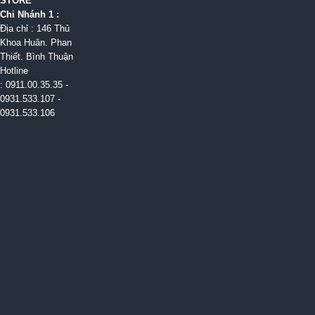
STORE
Chi Nhánh 1 :
Địa chỉ : 146 Thủ
Khoa Huân. Phan
Thiết. Bình Thuận
Hotline
: 0911.00.35.35 -
0931.533.107 -
0931.533.106