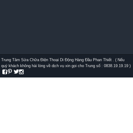
Trung Tâm Sửa Chữa Điện Thoại Di Động Hàng Đầu Phan Thiết . ( Nếu
quý khách không hài lòng về dịch vụ xin gọi cho Trung số : 0838.19.19.19 )