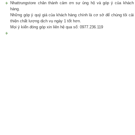
Nhattrungstore chân thành cảm ơn sự ủng hộ và góp ý của khách
hàng.
Những góp ý quý giá của khách hàng chính là cơ sở để chúng tôi cải
thiện chất lượng dịch vụ ngày 1 tốt hơn.
Mọi ý kiến đóng góp xin liên hệ qua số: 0977.236.119