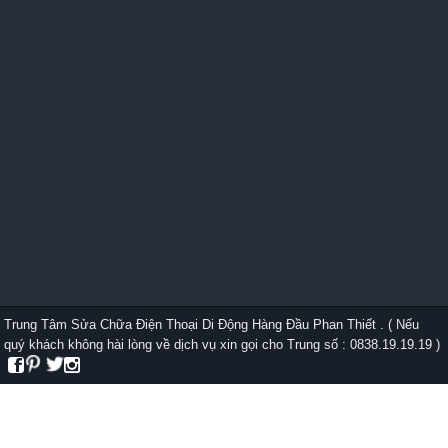
Trung Tâm Sửa Chữa Điện Thoại Di Động Hàng Đầu Phan Thiết . ( Nếu
quý khách không hài lòng về dịch vụ xin gọi cho Trung số : 0838.19.19.19 )